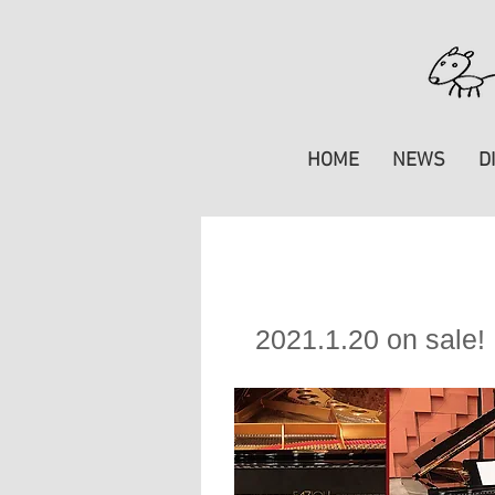
HOME
NEWS
D
NEW RELEASE
1
2021.1.20 on sale!