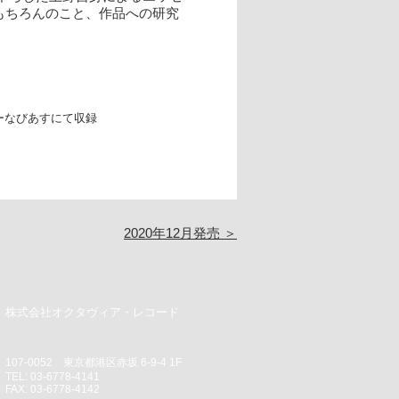
もちろんのこと、作品への研究
センターなびあすにて収録
2020年12月発売 ＞
株式会社オクタヴィア・レコード
107‐0052 東京都港区赤坂 6‐9‐4 1F
TEL: 03‐6778‐4141
FAX: 03‐6778‐4142