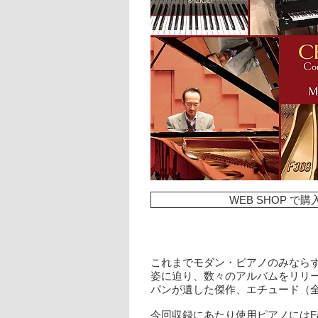
WEB SHOP で購
これまでモダン・ピアノのみなら
姿に迫り、数々のアルバムをリリ
パンが遺した傑作、エチュード（全
今回収録にあたり使用ピアノにはFa