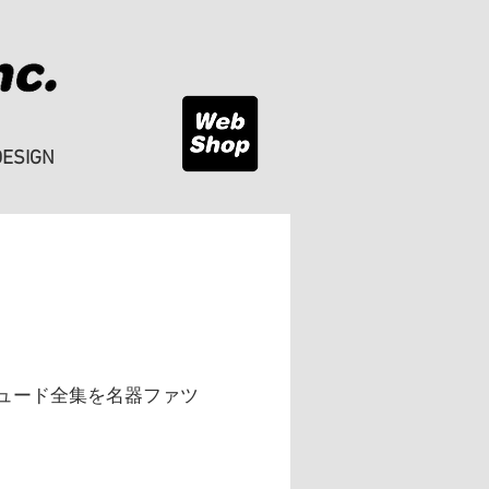
DESIGN
ュード全集を名器ファツ