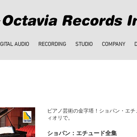
IGITAL AUDIO
RECORDING
STUDIO
COMPANY
月20日 発売新譜のご案内
ピアノ芸術の金字塔！ショパン・エチ
ィオリで。
ショパン：エチュード全集