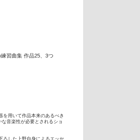
の練習曲集 作品25、3つ
器を用いて作品本来のあるべき
かな音楽性が必要とされるショ
書き下ろした上野自身によるエッセ