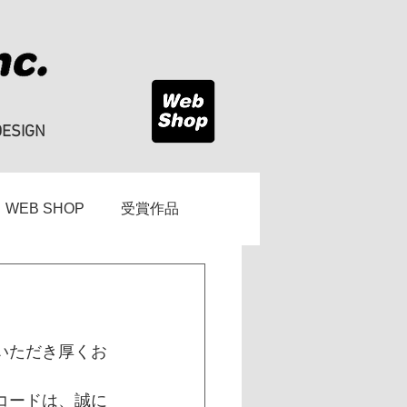
DESIGN
WEB SHOP
受賞作品
いただき厚くお
コードは、誠に