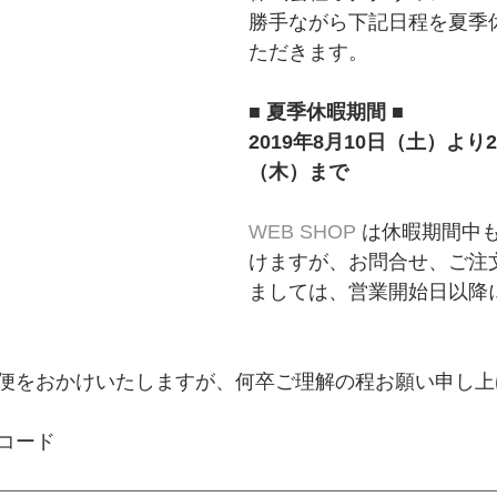
勝手ながら下記日程を夏季
ただきます。
■ 夏季休暇期間 ■
2019年8月10日（土）より2
（木）まで
WEB SHOP
 は休暇期間中
けますが、お問合せ、ご注
ましては、営業開始日以降
便をおかけいたしますが、何卒ご理解の程お願い申し上
コード