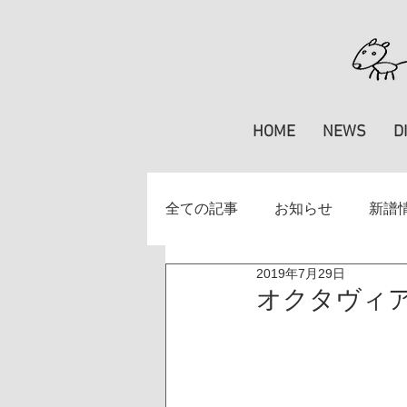
HOME
NEWS
D
全ての記事
お知らせ
新譜
2019年7月29日
掲載情報
楽譜
特集
オクタヴィア