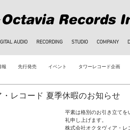
IGITAL AUDIO
RECORDING
STUDIO
COMPANY
情報
先行発売
イベント
タワーレコード企画
ハイレゾ
note
SALE
採用情報
・レコード 夏季休暇のお知らせ
平素は格別のお引き立てを
礼申し上げます。
株式会社オクタヴィア・レ