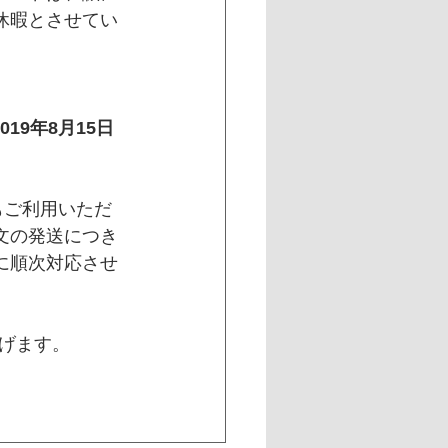
休暇とさせてい
019年8月15日
もご利用いただ
文の発送につき
に順次対応させ
げます。