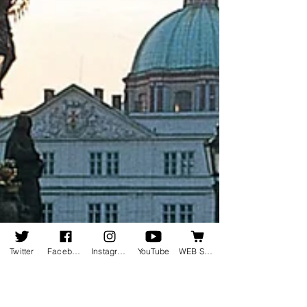
Twitter
Facebook
Instagram
YouTube
WEB SHOP