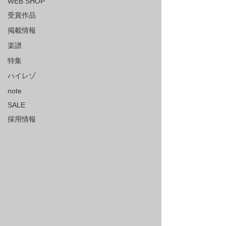
WEB SHOP
受賞作品
掲載情報
楽譜
特集
ハイレゾ
note
SALE
採用情報