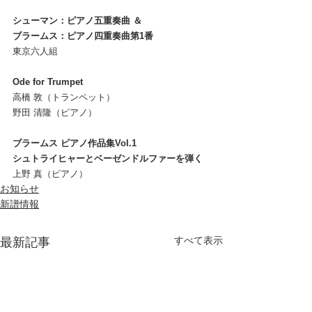
シューマン：ピアノ五重奏曲 ＆
ブラームス：ピアノ四重奏曲第1番
東京六人組
Ode for Trumpet
高橋 敦（トランペット）
野田 清隆（ピアノ）
ブラームス ピアノ作品集Vol.1
シュトライヒャーとベーゼンドルファーを弾く
上野 真（ピアノ）
お知らせ
新譜情報
すべて表示
最新記事