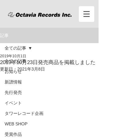
記事
全ての記事
2019年10月1日
全ての記事
2019年10月23日発売商品を掲載しました
更新日：
2021年3月8日
お知らせ
新譜情報
先行発売
イベント
タワーレコード企画
WEB SHOP
受賞作品