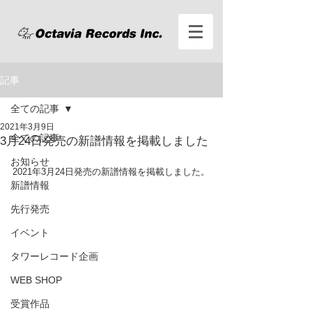
記事
全ての記事
2021年3月9日
全ての記事
3月24日発売の新譜情報を掲載しました
お知らせ
2021年3月24日発売の新譜情報を掲載しました。
新譜情報
先行発売
イベント
タワーレコード企画
WEB SHOP
受賞作品