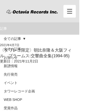
記事
全ての記事
2021年4月7日
全ての記事
〈タワレコ限定〉朝比奈隆＆大阪フィ
ル ブラームス:交響曲全集(1994-95)
お知らせ
更新日：
2021年11月2日
新譜情報
先行発売
イベント
タワーレコード企画
WEB SHOP
受賞作品