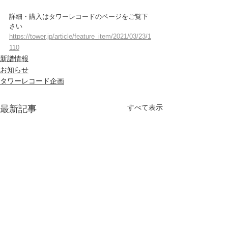
詳細・購入はタワーレコードのページをご覧下
さい
https://tower.jp/article/feature_item/2021/03/23/1
110
新譜情報
お知らせ
タワーレコード企画
すべて表示
最新記事