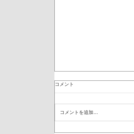
コメント
コメントを追加…
8月16日 タワーレコード渋谷