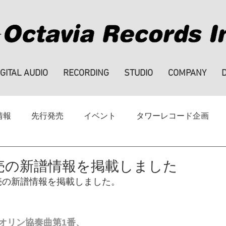
IGITAL AUDIO
RECORDING
STUDIO
COMPANY
情報
先行発売
イベント
タワーレコード企画
ハイレゾ
note
SALE
採用情報
発売の新譜情報を掲載しました
日発売の新譜情報を掲載しました。
オリン協奏曲第1番、