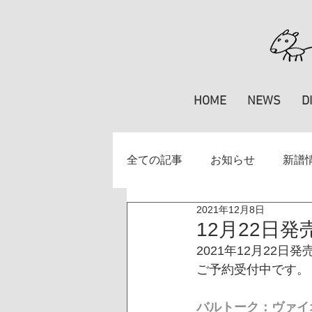
HOME
NEWS
D
全ての記事
お知らせ
新譜
2021年12月8日
掲載情報
楽譜
特集
12月22日
2021年12月22
ご予約受付中です。
バルトーク：ヴァイ