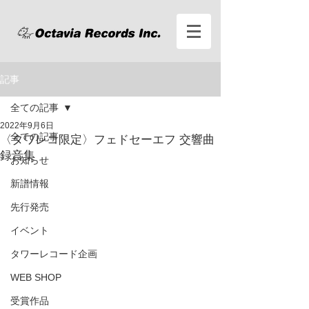
記事
全ての記事
2022年9月6日
全ての記事
〈タワレコ限定〉フェドセーエフ 交響曲
録音集
お知らせ
新譜情報
先行発売
イベント
タワーレコード企画
WEB SHOP
受賞作品