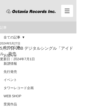
記事
全ての記事
2024年5月27日
全ての記事
5月27日 JBB デジタルシングル「アイド
ル」発売
お知らせ
更新日：
2024年7月1日
新譜情報
先行発売
イベント
タワーレコード企画
WEB SHOP
受賞作品