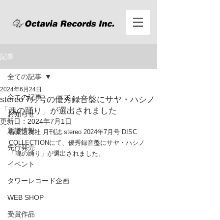
記事
全ての記事
2024年6月24日
全ての記事
stereo 7月号の優秀録音盤にサヤ・ハシノ
「魂の踊り」が選出されました
お知らせ
更新日：
2024年7月1日
新譜情報
音楽之友社 月刊誌 stereo 2024年7月号 DISC 
COLLECTIONにて、優秀録音盤にサヤ・ハシノ
先行発売
「魂の踊り」が選出されました。
イベント
タワーレコード企画
WEB SHOP
受賞作品