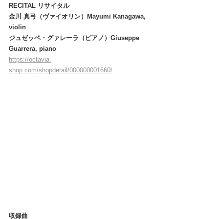
RECITAL リサイタル
金川 真弓（ヴァイオリン）Mayumi Kanagawa, 
violin
ジュゼッペ・グァレーラ（ピアノ）Giuseppe 
Guarrera, piano
https://octavia-
shop.com/shopdetail/000000001660/
収録曲