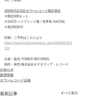
ルにて収録）
2025年5月23日タワーレコード限定発売
※限定600セット
※SACD ハイブリッド盤／世界初 SACD化
※歌詞対訳付
詳細・ご予約はこちらより
https://tower.jp/article/feature_item/2025/04/25/1
120
企画・販売:TOWER RECORDS
制作・発売:株式会社オクタヴィア・レコード
お知らせ
新譜情報
タワーレコード企画
すべて表示
最新記事