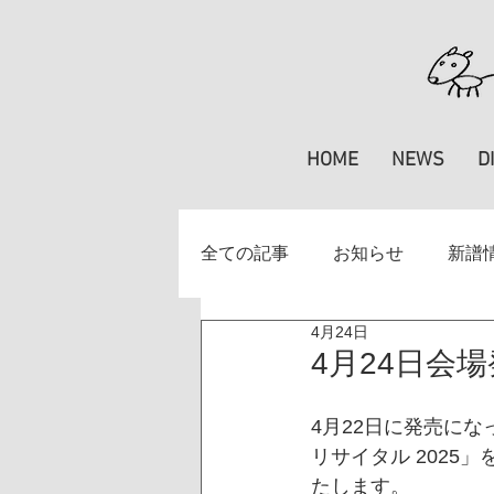
HOME
NEWS
D
全ての記事
お知らせ
新譜
4月24日
掲載情報
楽譜
特集
4月24日会場
4月22日に発売にな
リサイタル 2025
たします。