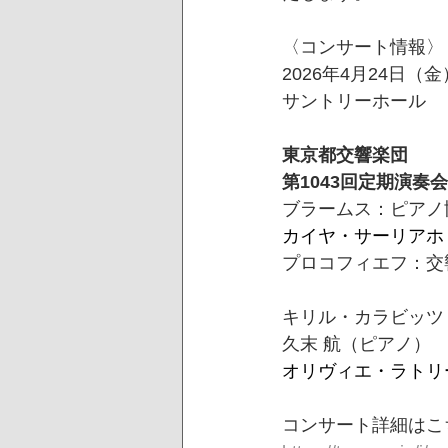
〈コンサート情報〉
2026年4月24日（金
サントリーホール
東京都交響楽団
第1043回定期演奏
ブラームス：ピアノ
カイヤ・サーリアホ
プロコフィエフ：交響
キリル・カラビッツ
久末 航（ピアノ）
オリヴィエ・ラトリ
コンサート詳細はこ