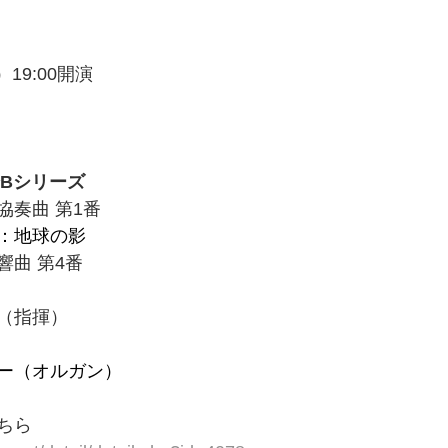
）19:00開演
会Bシリーズ
協奏曲 第1番
：地球の影
曲 第4番
（指揮）
ー（オルガン）
ちら