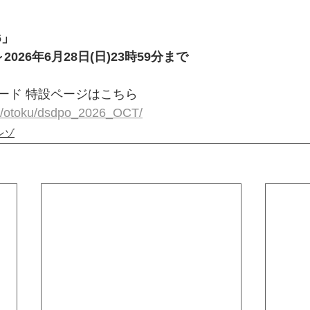
6」
～2026年6月28日(日)23時59分まで
ード 特設ページはこちら
ics/otoku/dsdpo_2026_OCT/
レゾ