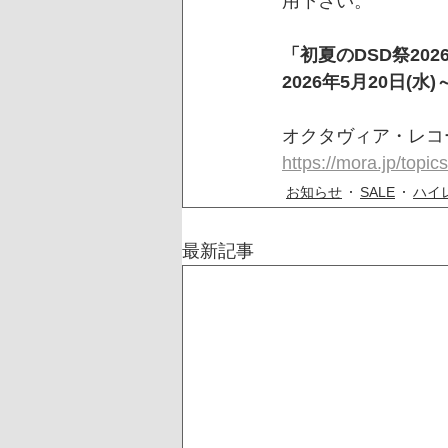
用下さい。
「初夏のDSD祭202
2026年5月20日(水)
オクタヴィア・レコ
https://mora.jp/top
お知らせ
SALE
ハイ
最新記事