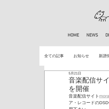
HOME
NEWS
D
全ての記事
お知らせ
新譜
5月21日
掲載情報
楽譜
特集
音楽配信サイ
を開催
音楽配信サイト
mor
ア・レコードのDS