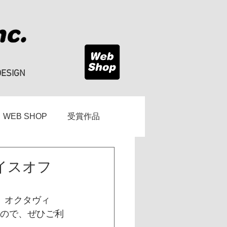
DESIGN
WEB SHOP
受賞作品
ライスオフ
。オクタヴィ
すので、ぜひご利