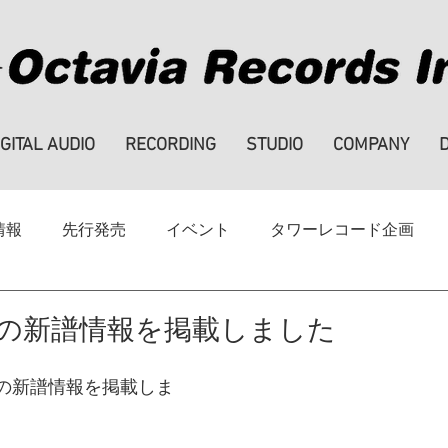
IGITAL AUDIO
RECORDING
STUDIO
COMPANY
情報
先行発売
イベント
タワーレコード企画
ハイレゾ
note
SALE
採用情報
売の新譜情報を掲載しました
発売の新譜情報を掲載しま