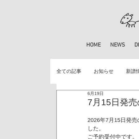
HOME
NEWS
D
全ての記事
お知らせ
新譜
6月19日
掲載情報
楽譜
特集
7月15日発
2026年7月15日
した。
ご予約受付中です。