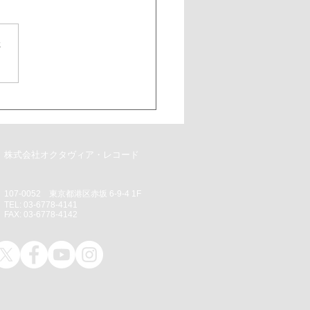
さ
株式会社オクタヴィア・レコード
107‐0052 東京都港区赤坂 6‐9‐4 1F
TEL: 03‐6778‐4141
FAX: 03‐6778‐4142