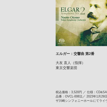
エルガー：交響曲 第2番
大友 直人（指揮）
東京交響楽団
税込価格：3,520円 ／ 仕様：CD&S
品番：OVCL-00811／ 2023年1月2
ザ川崎シンフォニーホールにてライ