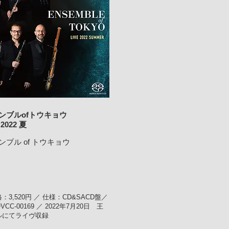
ンブルofトウキョウ
2022 夏
ンブル of トウキョウ
：3,520円 ／ 仕様：CD&SACD盤／
CC-00169 ／ 2022年7月20日 王
ルにてライヴ収録