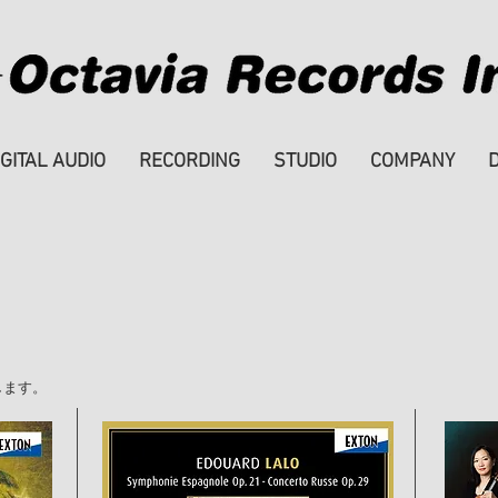
IGITAL AUDIO
RECORDING
STUDIO
COMPANY
します。