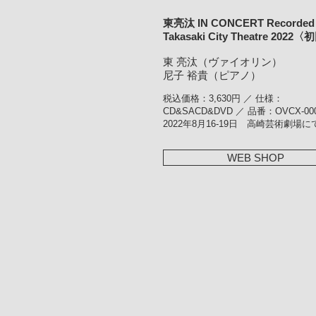
東亮汰 IN CONCERT Recorded 
Takasaki City Theatre 202
東 亮汰（ヴァイオリン）
尼子 裕貴（ピアノ）
税込価格：3,630円 ／ 仕様：
CD&SACD&DVD ／ 品番：OVCX-00
2022年8月16-19日 高崎芸術劇場
WEB SHOP