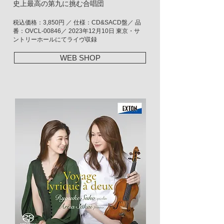
史上最高の第九に挑む合唱団
税込価格：3,850円 ／ 仕様：CD&SACD盤／ 品
番：OVCL-00846／ 2023年12月10日 東京・サ
ントリーホールにてライヴ収録
WEB SHOP