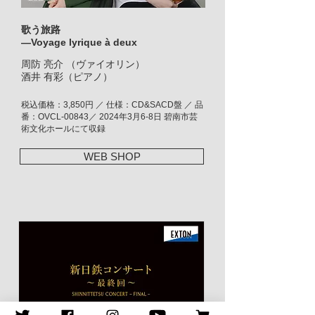
歌う旅路
―Voyage lyrique à deux
周防 亮介 （ヴァイオリン）
酒井 有彩（ピアノ）
税込価格：3,850円 ／ 仕様：CD&SACD盤 ／ 品
番：OVCL-00843／ 2024年3月6-8日 碧南市芸
術文化ホールにて収録
WEB SHOP