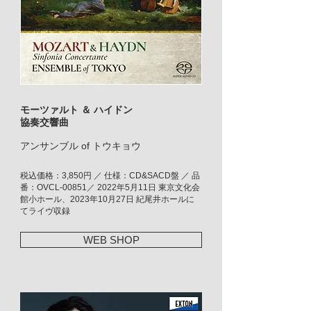
モーツァルト ＆ ハイドン
協奏交響曲
アンサンブル of トウキョウ
税込価格：3,850円 ／ 仕様：CD&SACD盤 ／ 品
番：OVCL-00851／ 2022年5月11日 東京文化会
館小ホール、2023年10月27日 紀尾井ホールに
てライヴ収録
WEB SHOP