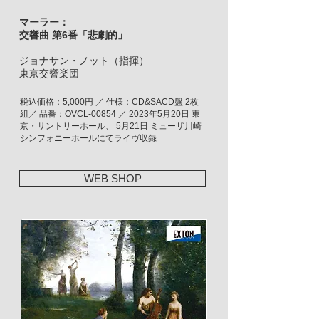
マーラー：
交響曲 第6番「悲劇的」
ジョナサン・ノット（指揮）
東京交響楽団
税込価格：5,000円 ／ 仕様：CD&SACD盤 2枚
組／ 品番：OVCL-00854 ／ 2023年5月20日 東
京・サントリーホール、 5月21日 ミューザ川崎
シンフォニーホールにてライヴ収録
WEB SHOP