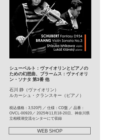
シューベルト：ヴァイオリンとピアノの
ための幻想曲、ブラームス：ヴァイオリ
ン・ソナタ 第3番 他
石川 静（ヴァイオリン）
ルカーシュ・クランスキー（ピアノ）
税込価格：3,520円 ／ 仕様：CD盤 ／ 品番：
OVCL-00920／ 2025年11月18-20日、神奈川県
立相模湖交流センターにて収録
WEB SHOP