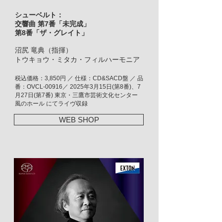
シューベルト：
交響曲 第7番「未完成」
第8番「ザ・グレイト」
沼尻 竜典（指揮）
トウキョウ・ミタカ・フィルハーモニア
税込価格：3,850円 ／ 仕様：CD&SACD盤 ／ 品
番：OVCL-00916／ 2025年3月15日(第8番)、7
月27日(第7番) 東京・三鷹市芸術文化センター
風のホール にてライヴ収録
WEB SHOP