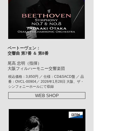
ベートーヴェン：
交響曲 第7番 ＆ 第8番
尾高 忠明（指揮）
大阪フィルハーモニー交響楽団
税込価格：3,850円 ／ 仕様：CD&SACD盤 ／ 品
番：OVCL-00904／ 2026年1月28日 大阪、ザ・
シンフォニーホールにて収録
WEB SHOP