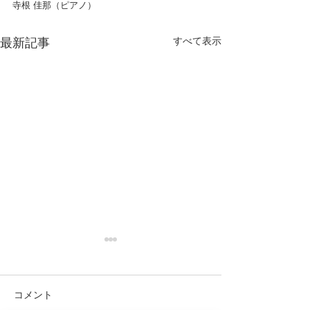
寺根 佳那（ピアノ）
すべて表示
最新記事
コメント