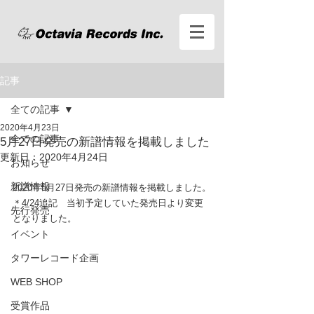
記事
全ての記事
2020年4月23日
全ての記事
5月27日発売の新譜情報を掲載しました
更新日：
2020年4月24日
お知らせ
新譜情報
2020年5月27日発売の新譜情報を掲載しました。
＊4/24追記　当初予定していた発売日より変更
先行発売
となりました。
イベント
タワーレコード企画
WEB SHOP
受賞作品