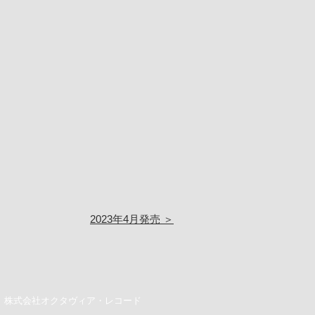
2023年4月発売 ＞
株式会社オクタヴィア・レコード