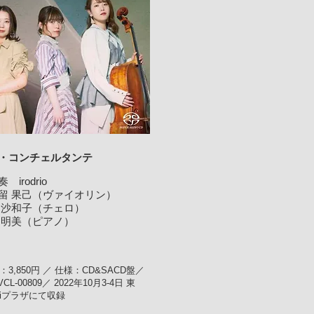
・コンチェルタンテ
irodrio
 果己（ヴァイオリン）
沙和子（チェロ）
明美（ピアノ）
3,850円 ／ 仕様：CD&SACD盤／
L-00809／ 2022年10月3-4日 東
iプラザにて収録