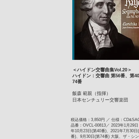
＜ハイドン交響曲集Vol.20＞
ハイドン：交響曲 第56番、第4
74番
飯森 範親（指揮）
日本センチュリー交響楽団
税込価格：3,850円 ／ 仕様：CD&SA
品番：OVCL-00813／ 2023年1月29日 
年10月23日(第40番)、2021年7月30日
番)、9月30日(第74番) 大阪、ザ・シ