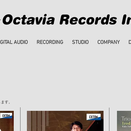
IGITAL AUDIO
RECORDING
STUDIO
COMPANY
します。